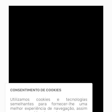
CONSENTIMENTO DE COOKIES
Utilizamos cookies e tecnologias
semelhantes para fornecer-lhe uma
melhor experiência de navegação, assim